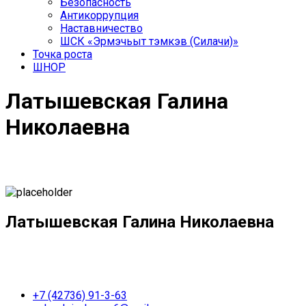
Безопасность
Антикоррупция
Наставничество
ШСК «Эрмэчьыт тэмкэв (Силачи)»
Точка роста
ШНОР
Латышевская Галина
Николаевна
Латышевская Галина Николаевна
+7 (42736) 91-3-63