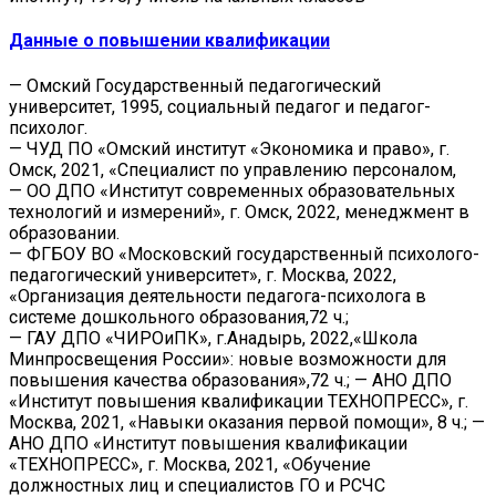
Данные о повышении квалификации
— Омский Государственный педагогический
университет, 1995, социальный педагог и педагог-
психолог.
— ЧУД ПО «Омский институт «Экономика и право», г.
Омск, 2021, «Специалист по управлению персоналом,
— ОО ДПО «Институт современных образовательных
технологий и измерений», г. Омск, 2022, менеджмент в
образовании.
— ФГБОУ ВО «Московский государственный психолого-
педагогический университет», г. Москва, 2022,
«Организация деятельности педагога-психолога в
системе дошкольного образования,72 ч.;
— ГАУ ДПО «ЧИРОиПК», г.Анадырь, 2022,«Школа
Минпросвещения России»: новые возможности для
повышения качества образования»,72 ч.; — АНО ДПО
«Институт повышения квалификации ТЕХНОПРЕСС», г.
Москва, 2021, «Навыки оказания первой помощи», 8 ч.; —
АНО ДПО «Институт повышения квалификации
«ТЕХНОПРЕСС», г. Москва, 2021, «Обучение
должностных лиц и специалистов ГО и РСЧС