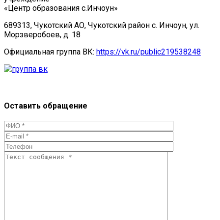
«Центр образования с.Инчоун»
689313, Чукотский АО, Чукотский район с. Инчоун, ул.
Морзверобоев, д. 18
Официальная группа ВК:
https://vk.ru/public219538248
Оставить обращение