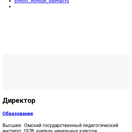
school_inchoun_6@mail.ru
Директор
Образование
Высшее: Омский государственный педагогический
институт, 1978, учитель начальных классов