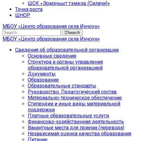
ШСК «Эрмэчьыт тэмкэв (Силачи)»
Точка роста
ШНОР
МБОУ «Центр образования села Инчоун»
Search
МБОУ «Центр образования села Инчоун»
Сведения об образовательной организации
Основные сведения
Структура и органы управления
образовательной организацией
Документы
Образование
Образовательные стандарты
Руководство. Педагогический состав
Материально-техническое обеспечение
Стипендии и иные виды материальной
поддержки
Платные образовательные услуги
Финансово-хозяйственная деятельность
Вакантные места для приема (перевода)
Независимая оценка качества образования
Питание