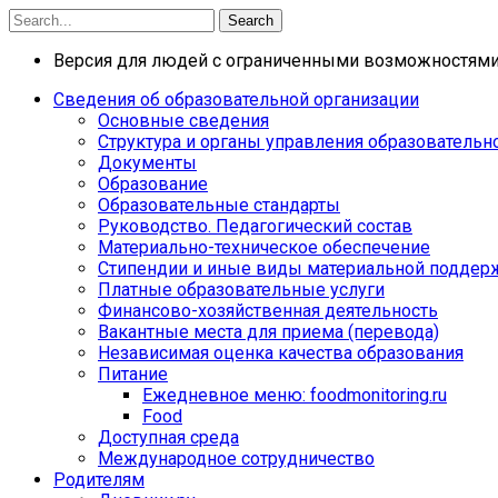
Search
Версия для людей с ограниченными возможностям
Сведения об образовательной организации
Основные сведения
Структура и органы управления образовательн
Документы
Образование
Образовательные стандарты
Руководство. Педагогический состав
Материально-техническое обеспечение
Стипендии и иные виды материальной поддер
Платные образовательные услуги
Финансово-хозяйственная деятельность
Вакантные места для приема (перевода)
Независимая оценка качества образования
Питание
Ежедневное меню: foodmonitoring.ru
Food
Доступная среда
Международное сотрудничество
Родителям