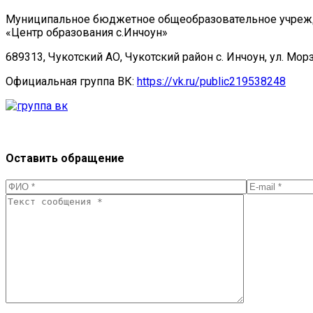
Муниципальное бюджетное общеобразовательное учре
«Центр образования с.Инчоун»
689313, Чукотский АО, Чукотский район с. Инчоун, ул. Мор
Официальная группа ВК:
https://vk.ru/public219538248
Оставить обращение