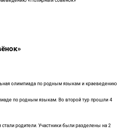
краеведению «Полярный совёнок»
вёнок»
нальная олимпиада по родным языкам и краеведению
мпиаде по родным языкам. Во второй тур прошли 4
 стали родители. Участники были разделены на 2