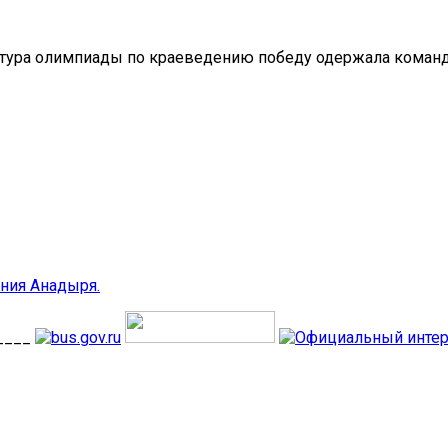
 тура олимпиады по краеведению победу одержала коман
ния Анадыря.
____