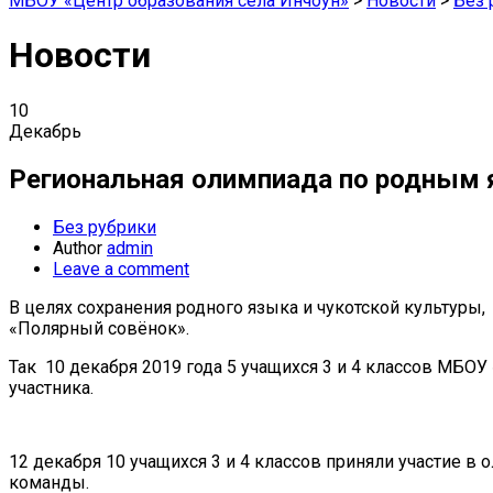
МБОУ «Центр образования села Инчоун»
>
Новости
>
Без 
Новости
10
Декабрь
Региональная олимпиада по родным 
Без рубрики
Author
admin
Leave a comment
В целях сохранения родного языка и чукотской культур
«Полярный совёнок».
Так 10 декабря 2019 года 5 учащихся 3 и 4 классов МБО
участника.
12 декабря 10 учащихся 3 и 4 классов приняли участие в
команды.