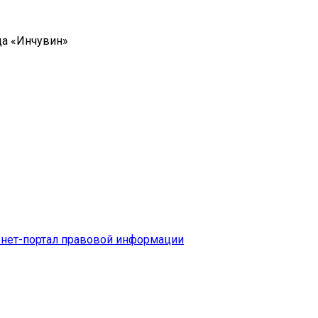
да «Инчувин»