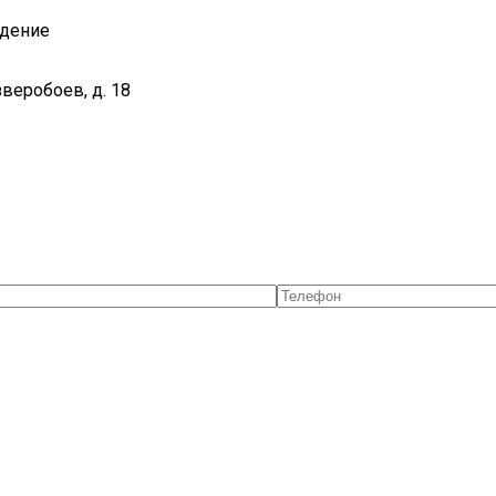
ждение
зверобоев, д. 18