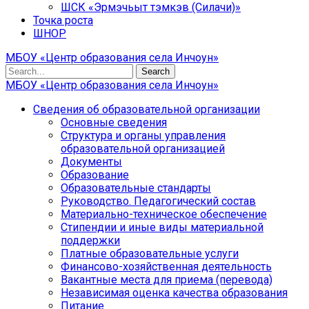
ШСК «Эрмэчьыт тэмкэв (Силачи)»
Точка роста
ШНОР
МБОУ «Центр образования села Инчоун»
Search
МБОУ «Центр образования села Инчоун»
Сведения об образовательной организации
Основные сведения
Структура и органы управления
образовательной организацией
Документы
Образование
Образовательные стандарты
Руководство. Педагогический состав
Материально-техническое обеспечение
Стипендии и иные виды материальной
поддержки
Платные образовательные услуги
Финансово-хозяйственная деятельность
Вакантные места для приема (перевода)
Независимая оценка качества образования
Питание