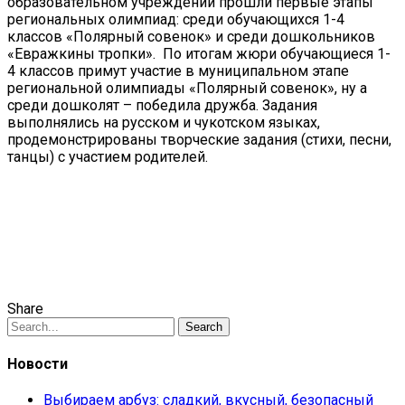
образовательном учреждении прошли первые этапы
региональных олимпиад: среди обучающихся 1-4
классов «Полярный совенок» и среди дошкольников
«Евражкины тропки». По итогам жюри обучающиеся 1-
4 классов примут участие в муниципальном этапе
региональной олимпиады «Полярный совенок», ну а
среди дошколят – победила дружба. Задания
выполнялись на русском и чукотском языках,
продемонстрированы творческие задания (стихи, песни,
танцы) с участием родителей.
Share
Search
Новости
Выбираем арбуз: сладкий, вкусный, безопасный