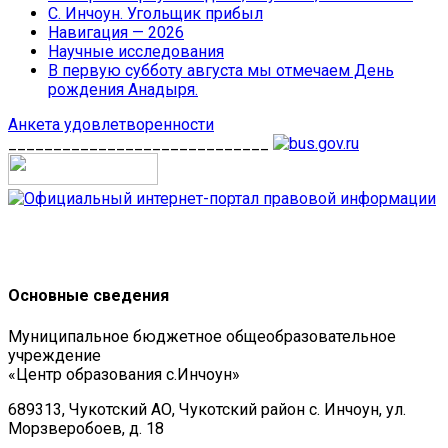
С. Инчоун. Угольщик прибыл
Навигация — 2026
Научные исследования
В первую субботу августа мы отмечаем День
рождения Анадыря.
Анкета удовлетворенности
_____________________________
Основные сведения
Муниципальное бюджетное общеобразовательное
учреждение
«Центр образования с.Инчоун»
689313, Чукотский АО, Чукотский район с. Инчоун, ул.
Морзверобоев, д. 18