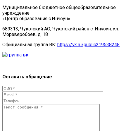
Муниципальное бюджетное общеобразовательное
учреждение
«Центр образования с.Инчоун»
689313, Чукотский АО, Чукотский район с. Инчоун, ул.
Морзверобоев, д. 18
Официальная группа ВК:
https://vk.ru/public219538248
Оставить обращение