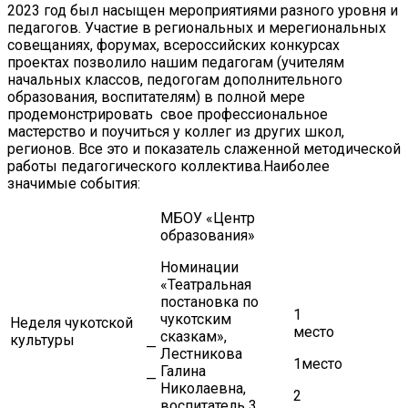
2023 год был насыщен мероприятиями разного уровня и
педагогов. Участие в региональных и мерегиональных
совещаниях, форумах, всероссийских конкурсах
проектах позволило нашим педагогам (учителям
начальных классов, педогогам дополнительного
образования, воспитателям) в полной мере
продемонстрировать свое профессиональное
мастерство и поучиться у коллег из других школ,
регионов. Все это и показатель слаженной методической
работы педагогического коллектива.Наиболее
значимые события:
МБОУ «Центр
образования»
Номинации
«Театральная
постановка по
1
чукотским
Неделя чукотской
место
сказкам»,
культуры
—
Лестникова
1место
Галина
—
Николаевна,
2
воспитатель 3