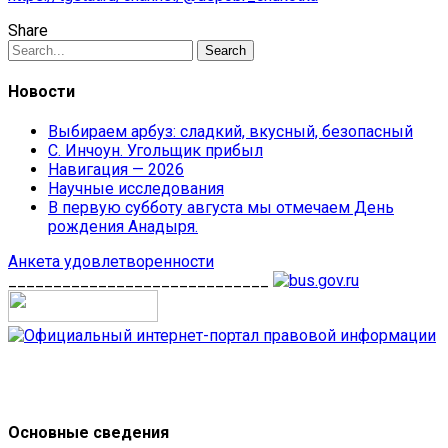
Share
Search
Новости
Выбираем арбуз: сладкий, вкусный, безопасный
С. Инчоун. Угольщик прибыл
Навигация — 2026
Научные исследования
В первую субботу августа мы отмечаем День
рождения Анадыря.
Анкета удовлетворенности
_____________________________
Основные сведения