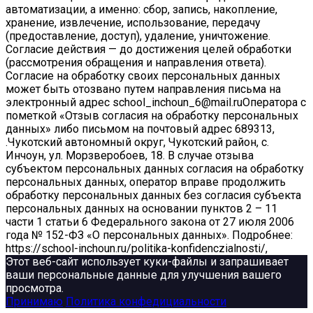
автоматизации, а именно: сбор, запись, накопление,
хранение, извлечение, использование, передачу
(предоставление, доступ), удаление, уничтожение.
Согласие действия — до достижения целей обработки
(рассмотрения обращения и направления ответа).
Согласие на обработку своих персональных данных
может быть отозвано путем направления письма на
электронный адрес school_inchoun_6@mail.ruОператора с
пометкой «Отзыв согласия на обработку персональных
данных» либо письмом на почтовый адрес 689313,
.Чукотский автономный округ, Чукотский район, с.
Инчоун, ул. Морзверобоев, 18. В случае отзыва
субъектом персональных данных согласия на обработку
персональных данных, оператор вправе продолжить
обработку персональных данных без согласия субъекта
персональных данных на основании пунктов 2 – 11
части 1 статьи 6 Федерального закона от 27 июля 2006
года № 152-ФЗ «О персональных данных». Подробнее:
https://school-inchoun.ru/politika-konfidenczialnosti/,
Этот веб-сайт использует куки-файлы и запрашивает
ваши персональные данные для улучшения вашего
просмотра.
Принимаю
Политика конфедициальности