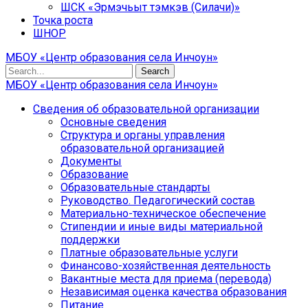
ШСК «Эрмэчьыт тэмкэв (Силачи)»
Точка роста
ШНОР
МБОУ «Центр образования села Инчоун»
Search
МБОУ «Центр образования села Инчоун»
Сведения об образовательной организации
Основные сведения
Структура и органы управления
образовательной организацией
Документы
Образование
Образовательные стандарты
Руководство. Педагогический состав
Материально-техническое обеспечение
Стипендии и иные виды материальной
поддержки
Платные образовательные услуги
Финансово-хозяйственная деятельность
Вакантные места для приема (перевода)
Независимая оценка качества образования
Питание