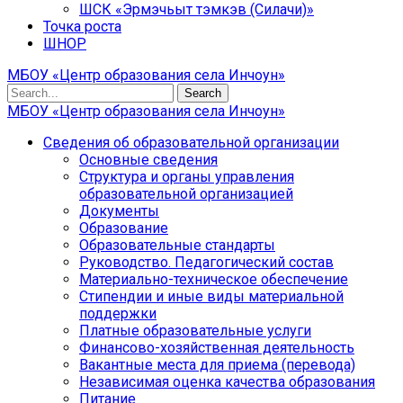
ШСК «Эрмэчьыт тэмкэв (Силачи)»
Точка роста
ШНОР
МБОУ «Центр образования села Инчоун»
Search
МБОУ «Центр образования села Инчоун»
Сведения об образовательной организации
Основные сведения
Структура и органы управления
образовательной организацией
Документы
Образование
Образовательные стандарты
Руководство. Педагогический состав
Материально-техническое обеспечение
Стипендии и иные виды материальной
поддержки
Платные образовательные услуги
Финансово-хозяйственная деятельность
Вакантные места для приема (перевода)
Независимая оценка качества образования
Питание