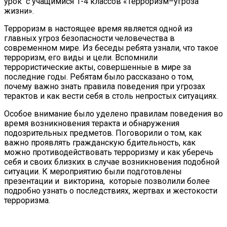
урок с учащимися 1-4 классов «Терроризм–угроза
жизни».
Терроризм в настоящее время является одной из
главных угроз безопасности человечества в
современном мире. Из беседы ребята узнали, что такое
терроризм, его виды и цели. Вспомнили
террористические акты, совершенные в мире за
последние годы. Ребятам было рассказано о том,
почему важно знать правила поведения при угрозах
терактов и как вести себя в столь непростых ситуациях.
Особое внимание было уделено правилам поведения во
время возникновения теракта и обнаружения
подозрительных предметов. Поговорили о том, как
важно проявлять гражданскую бдительность, как
можно противодействовать терроризму и как уберечь
себя и своих близких в случае возникновения подобной
ситуации. К мероприятию были подготовлены
презентации и викторина, которые позволили более
подробно узнать о последствиях, жертвах и жестокости
терроризма.