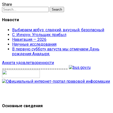
Share
Search
Новости
Выбираем арбуз: сладкий, вкусный, безопасный
С. Инчоун. Угольщик прибыл
Навигация — 2026
Научные исследования
В первую субботу августа мы отмечаем День
рождения Анадыря.
Анкета удовлетворенности
_____________________________
Основные сведения