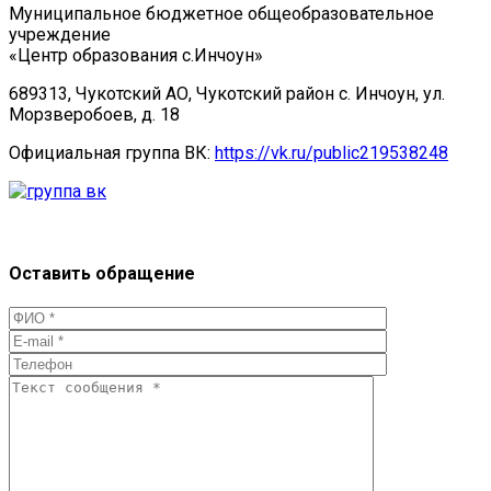
Муниципальное бюджетное общеобразовательное
учреждение
«Центр образования с.Инчоун»
689313, Чукотский АО, Чукотский район с. Инчоун, ул.
Морзверобоев, д. 18
Официальная группа ВК:
https://vk.ru/public219538248
Оставить обращение