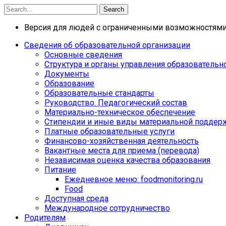
Search
Версия для людей с ограниченными возможностям
Сведения об образовательной организации
Основные сведения
Структура и органы управления образовательн
Документы
Образование
Образовательные стандарты
Руководство. Педагогический состав
Материально-техническое обеспечение
Стипендии и иные виды материальной поддер
Платные образовательные услуги
Финансово-хозяйственная деятельность
Вакантные места для приема (перевода)
Независимая оценка качества образования
Питание
Ежедневное меню: foodmonitoring.ru
Food
Доступная среда
Международное сотрудничество
Родителям