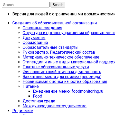
Search
Версия для людей с ограниченными возможностям
Сведения об образовательной организации
Основные сведения
Структура и органы управления образовательн
Документы
Образование
Образовательные стандарты
Руководство. Педагогический состав
Материально-техническое обеспечение
Стипендии и иные виды материальной поддер
Платные образовательные услуги
Финансово-хозяйственная деятельность
Вакантные места для приема (перевода)
Независимая оценка качества образования
Питание
Ежедневное меню: foodmonitoring.ru
Food
Доступная среда
Международное сотрудничество
Родителям