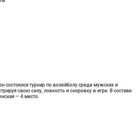
оты
н состоялся турнир по волейболу среди мужских и
рируя свою силу, ловкость и сноровку в игре. В составе
нская — 4 место.