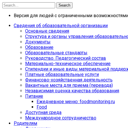
Search
Версия для людей с ограниченными возможностям
Сведения об образовательной организации
Основные сведения
Структура и органы управления образовательн
Документы
Образование
Образовательные стандарты
Руководство. Педагогический состав
Материально-техническое обеспечение
Стипендии и иные виды материальной поддер
Платные образовательные услуги
Финансово-хозяйственная деятельность
Вакантные места для приема (перевода)
Независимая оценка качества образования
Питание
Ежедневное меню: foodmonitoring.ru
Food
Доступная среда
Международное сотрудничество
Родителям