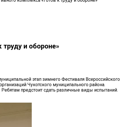
ивного комплекса «Готов к труду и обороне»
 труду и обороне»
 муниципальной этап зимнего Фестиваля Всероссийского
организаций Чукотского муниципального района.
О. Ребятам предстоит сдать различные виды испытаний.