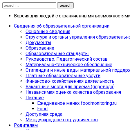
Search
Версия для людей с ограниченными возможностям
Сведения об образовательной организации
Основные сведения
Структура и органы управления образовательн
Документы
Образование
Образовательные стандарты
Руководство. Педагогический состав
Материально-техническое обеспечение
Стипендии и иные виды материальной поддер
Платные образовательные услуги
Финансово-хозяйственная деятельность
Вакантные места для приема (перевода)
Независимая оценка качества образования
Питание
Ежедневное меню: foodmonitoring.ru
Food
Доступная среда
Международное сотрудничество
Родителям