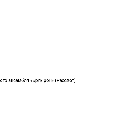
кого ансамбля «Эргырон» (Рассвет).