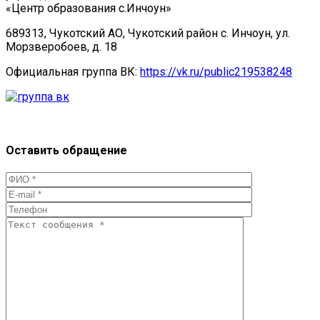
«Центр образования с.Инчоун»
689313, Чукотский АО, Чукотский район с. Инчоун, ул.
Морзверобоев, д. 18
Официальная группа ВК:
https://vk.ru/public219538248
Оставить обращение