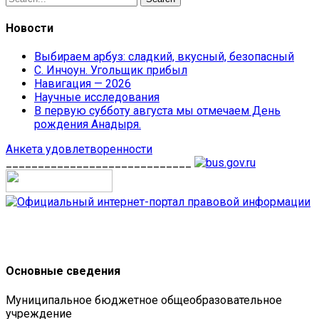
Новости
Выбираем арбуз: сладкий, вкусный, безопасный
С. Инчоун. Угольщик прибыл
Навигация — 2026
Научные исследования
В первую субботу августа мы отмечаем День
рождения Анадыря.
Анкета удовлетворенности
_____________________________
Основные сведения
Муниципальное бюджетное общеобразовательное
учреждение