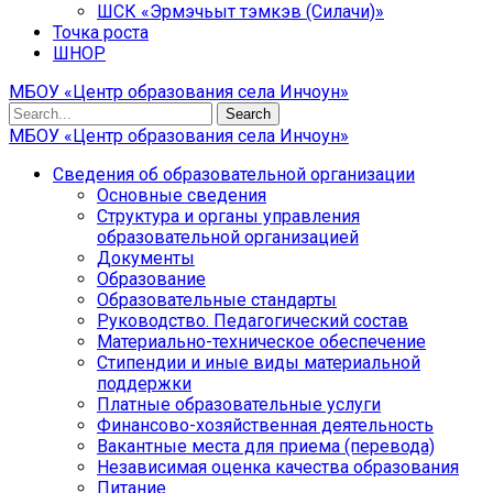
ШСК «Эрмэчьыт тэмкэв (Силачи)»
Точка роста
ШНОР
МБОУ «Центр образования села Инчоун»
Search
МБОУ «Центр образования села Инчоун»
Сведения об образовательной организации
Основные сведения
Структура и органы управления
образовательной организацией
Документы
Образование
Образовательные стандарты
Руководство. Педагогический состав
Материально-техническое обеспечение
Стипендии и иные виды материальной
поддержки
Платные образовательные услуги
Финансово-хозяйственная деятельность
Вакантные места для приема (перевода)
Независимая оценка качества образования
Питание